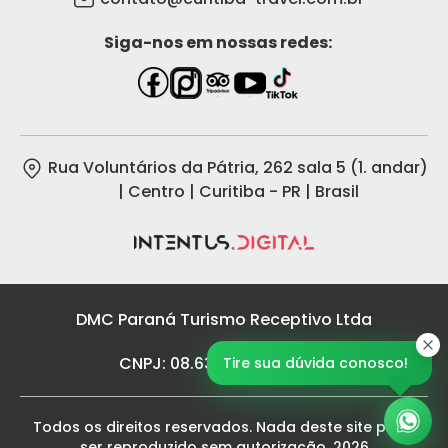
Siga-nos em nossas redes:
Rua Voluntários da Pátria, 262 sala 5 (1. andar)
| Centro | Curitiba - PR | Brasil
DMC Paraná Turismo Receptivo Ltda
CNPJ: 08.636.002/0001-83
Tire sua dúvida conosco!
Todos os direitos reservados. Nada deste site pode
ser reproduzido sem autorização. 2026