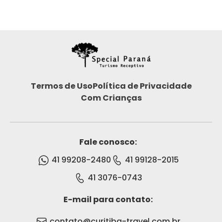
Termos de Uso
Política de Privacidade
Com Crianças
Fale conosco:
41 99208-2480
41 99128-2015
41 3076-0743
E-mail para contato:
contato@curitiba-travel.com.br