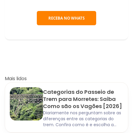
RECEBA NO WHATS
Mais lidos
Categorias do Passeio de
Trem para Morretes: Saiba
Como são os Vagões [2026]
Diariamente nos perguntam sobre as
diferenças entre as categorias do
trem. Confira como é e escolha a
opção que combina mais com você.