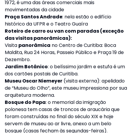
1972, é uma das áreas comerciais mais
movimentadas da cidade
Praça Santos Andrade
: nela estão o edifício
histórico da UFPR e o Teatro Guaíra
Roteiro de carro ou van com paradas (exceção
das visitas panorâmicas):
Visita
panorâmica
no Centro de Curitiba: Boca
Maldita, Rua 24 Horas, Passeio Público e Praça 19 de
Dezembro.
Jardim Botânico
: o belíssimo jardim e estufa é um
dos cartões postais de Curitiba.
Museu Oscar Niemeyer
(visita externa): apelidado
de “Museu do Olho”, este museu impressiona por sua
arquitetura moderna.
Bosque do Papa
: o memorial da imigração
polonesa tem casas de troncos de araucária que
foram construídas no final do século XIX e hoje
servem de museu ao ar livre, anexo a um belo
bosque (casas fecham às segundas-feiras).