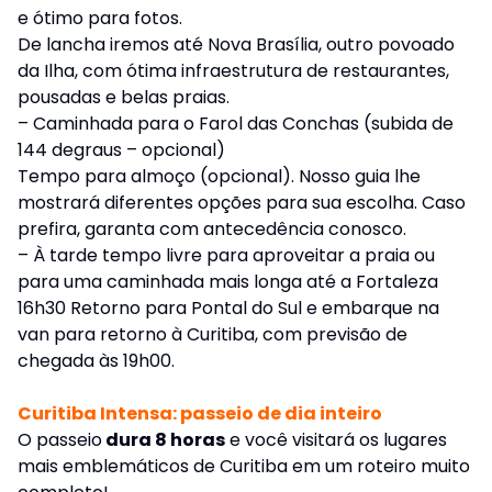
e ótimo para fotos.
De lancha iremos até Nova Brasília, outro povoado
da Ilha, com ótima infraestrutura de restaurantes,
pousadas e belas praias.
– Caminhada para o Farol das Conchas (subida de
144 degraus – opcional)
Tempo para almoço (opcional). Nosso guia lhe
mostrará diferentes opções para sua escolha. Caso
prefira, garanta com antecedência conosco.
– À tarde tempo livre para aproveitar a praia ou
para uma caminhada mais longa até a Fortaleza
16h30 Retorno para Pontal do Sul e embarque na
van para retorno à Curitiba, com previsão de
chegada às 19h00.
Curitiba Intensa: passeio de dia inteiro
O passeio
dura 8 horas
e você visitará os lugares
mais emblemáticos de Curitiba em um roteiro muito