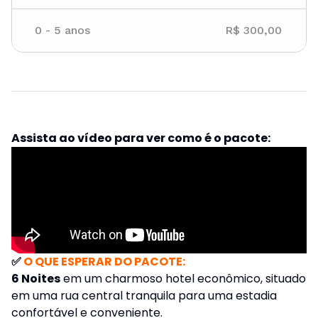
0
-
5
anos
R$ 300,00
Assista ao vídeo para ver como é o pacote:
✅
O QUE ESPERAR DO PACOTE:
6 Noites
em um charmoso hotel econômico, situado
em uma rua central tranquila para uma estadia
confortável e conveniente.