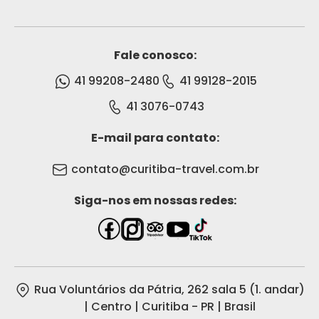
Fale conosco:
41 99208-2480
41 99128-2015
41 3076-0743
E-mail para contato:
contato@curitiba-travel.com.br
Siga-nos em nossas redes:
Rua Voluntários da Pátria, 262 sala 5 (1. andar)
| Centro | Curitiba - PR | Brasil