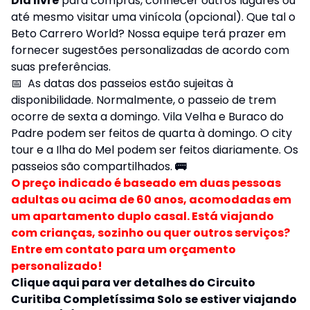
Dia livre
para compras, conhecer outros lugares ou
até mesmo visitar uma vinícola (opcional). Que tal o
Beto Carrero World? Nossa equipe terá prazer em
fornecer sugestões personalizadas de acordo com
suas preferências.
📅 As datas dos passeios estão sujeitas à
disponibilidade. Normalmente, o passeio de trem
ocorre de sexta a domingo. Vila Velha e Buraco do
Padre podem ser feitos de quarta à domingo. O city
tour e a Ilha do Mel podem ser feitos diariamente. Os
passeios são compartilhados.
🚌
O preço indicado é baseado em duas pessoas
adultas ou acima de 60 anos, acomodadas em
um apartamento duplo casal. Está viajando
com crianças, sozinho ou quer outros serviços?
Entre em contato para um orçamento
personalizado!
Clique aqui para ver detalhes do Circuito
Curitiba Completíssima Solo se estiver viajando