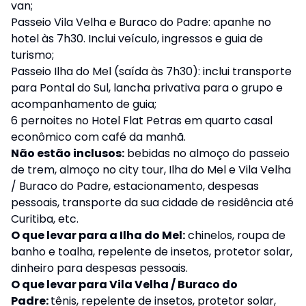
van;
Passeio Vila Velha e Buraco do Padre: apanhe no
hotel às 7h30. Inclui veículo, ingressos e guia de
turismo;
Passeio Ilha do Mel (saída às 7h30): inclui transporte
para Pontal do Sul, lancha privativa para o grupo e
acompanhamento de guia;
6 pernoites no Hotel Flat Petras em quarto casal
econômico com café da manhã.
Não estão inclusos:
bebidas no almoço do passeio
de trem, almoço no city tour, Ilha do Mel e Vila Velha
/ Buraco do Padre, estacionamento, despesas
pessoais, transporte da sua cidade de residência até
Curitiba, etc.
O que levar para a Ilha do Mel:
chinelos, roupa de
banho e toalha, repelente de insetos, protetor solar,
dinheiro para despesas pessoais.
O que levar para Vila Velha / Buraco do
Padre:
tênis, repelente de insetos, protetor solar,