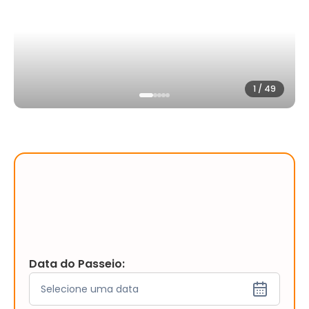
1
/
49
Data do Passeio:
Selecione uma data