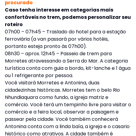
procurado
Caso tenha interesse em categorias mais
confortáveis no trem, podemos personalizar seu
roteiro
07h00 – 07h45 – Traslado do hotel para a estação
ferroviária (a van passará por vários hotéis,
portanto esteja pronto às 07h00).
08h30 – aprox. 12h45 – Passeio de trem para
Morretes atravessando a Serra do Mar. A categoria
turística conta com guia a bordo, kit-lanche e 1 água
ou 1 refrigerante por pessoa.
Você visitará Morretes e Antonina, duas
cidadezinhas históricas. Morretes tem o belo Rio
Nhundiaquara como fundo, a igreja matriz e
comércio. Você terá um tempinho livre para visitar o
comércio e a feira local, observar a paisagem e
passear pela cidade. Você também conhecerá
Antonina conta com a linda baía, a igreja e o casario
histórico como atrativos. A cidade também é