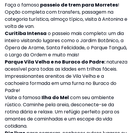
Faça o famoso
passeio de trem para Morretes
!
Opção completa com transfers, passagem na
categoria turística, almoço típico, visita à Antonina e
volta de van.
Curitiba Intensa
o passeio mais completo: um dia
inteiro visitando lugares como o Jardim Botânico, a
Ópera de Arame, Santa Felicidade, o Parque Tanguá,
o Largo da Ordem e muito mais!
Parque Vila Velha e no Buraco do Padre:
natureza
acessível para todas as idades em trilhas fáceis.
Impressionantes arenitos de Vila Velha e a
cachoeira formada em uma furna no Buraco do
Padre!
Visite a famosa
Ilha do Mel
com seu ambiente
rústico. Caminhe pela areia, desconecte-se da
rotina diária e relaxe. Um refúgio perfeito para os
amantes de caminhadas e um escape da vida
cotidiana.