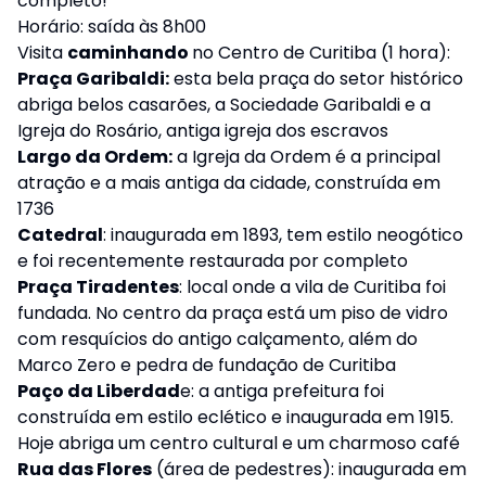
completo!
Horário: saída às 8h00
Visita
caminhando
no Centro de Curitiba (1 hora):
Praça Garibaldi:
esta bela praça do setor histórico
abriga belos casarões, a Sociedade Garibaldi e a
Igreja do Rosário, antiga igreja dos escravos
Largo da Ordem:
a Igreja da Ordem é a principal
atração e a mais antiga da cidade, construída em
1736
Catedral
: inaugurada em 1893, tem estilo neogótico
e foi recentemente restaurada por completo
Praça Tiradentes
: local onde a vila de Curitiba foi
fundada. No centro da praça está um piso de vidro
com resquícios do antigo calçamento, além do
Marco Zero e pedra de fundação de Curitiba
Paço da Liberdad
e: a antiga prefeitura foi
construída em estilo eclético e inaugurada em 1915.
Hoje abriga um centro cultural e um charmoso café
Rua das Flores
(área de pedestres): inaugurada em