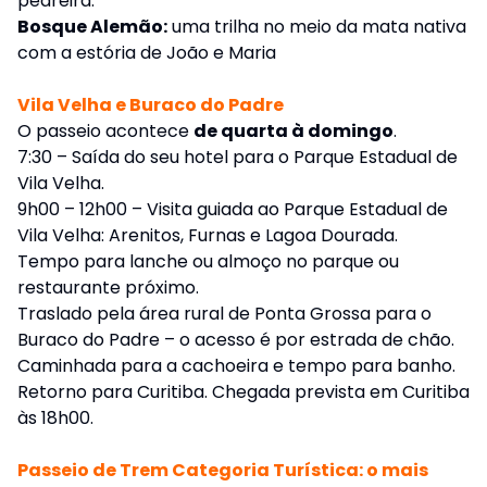
pedreira.
Bosque Alemão:
uma trilha no meio da mata nativa
com a estória de João e Maria
Vila Velha e Buraco do Padre
O passeio acontece
de quarta à domingo
.
7:30 – Saída do seu hotel para o Parque Estadual de
Vila Velha.
9h00 – 12h00 – Visita guiada ao Parque Estadual de
Vila Velha: Arenitos, Furnas e Lagoa Dourada.
Tempo para lanche ou almoço no parque ou
restaurante próximo.
Traslado pela área rural de Ponta Grossa para o
Buraco do Padre – o acesso é por estrada de chão.
Caminhada para a cachoeira e tempo para banho.
Retorno para Curitiba. Chegada prevista em Curitiba
às 18h00.
Passeio de Trem Categoria Turística: o mais