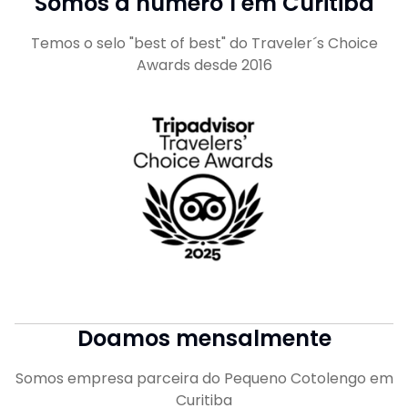
Somos a número 1 em Curitiba
Temos o selo "best of best" do Traveler´s Choice
Awards desde 2016
Doamos mensalmente
Somos empresa parceira do Pequeno Cotolengo em
Curitiba