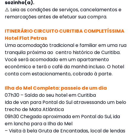
sozinho(a).
⚠️
Leia as condições de serviços, cancelamentos e
remarcações antes de efetuar sua compra.
ITINERÁRIO CIRCUITO CURITIBA COMPLETÍSSIMA
Hotel Flat Petras
Uma acomodação tradicional e familiar em uma rua
tranquila próxima ao centro histórico de Curitiba.
Você será acomodado em um apartamento
econômico e terá o café da manhã incluso. O hotel
conta com estacionamento, cobrado à parte.
Ilha do Mel Completa: passeio de um dia
07h30 – Saída do seu hotel em Curitiba
Ida de van para Pontal do Sul atravessando um belo
trecho de Mata Atlântica
09h30 Chegada aproximada em Pontal do Sul, ida
em lancha para a Ilha do Mel
– Visita à bela Gruta de Encantadas, local de lendas