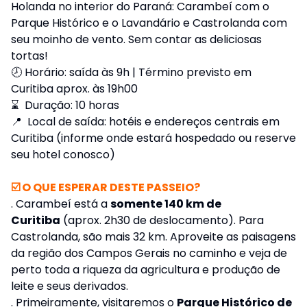
Holanda no interior do Paraná: Carambeí com o
Parque Histórico e o Lavandário e Castrolanda com
seu moinho de vento. Sem contar as deliciosas
tortas!
🕗 Horário: saída às 9h | Término previsto em
Curitiba aprox. às 19h00
⌛ Duração: 10 horas
📍 Local de saída: hotéis e endereços centrais em
Curitiba (informe onde estará hospedado ou reserve
seu hotel conosco)
☑️ O QUE ESPERAR DESTE PASSEIO?
. Carambeí está a
somente 140 km de
Curitiba
(aprox. 2h30 de deslocamento). Para
Castrolanda, são mais 32 km. Aproveite as paisagens
da região dos Campos Gerais no caminho e veja de
perto toda a riqueza da agricultura e produção de
leite e seus derivados.
. Primeiramente, visitaremos o
Parque Histórico de