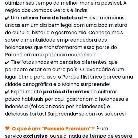
otimizar seu tempo da melhor maneira possível. A
região dos Campos Gerais é linda!
✔️ Um
roteiro fora do habitual
– leve memórias
únicas em um dia bem legal com uma boa mistura
de cultura, história e gastronomia. Conheça mais
sobre a mentalidade empreendedora dos
holandeses que transformaram essa parte do
Paraná em uma potência econômica.
✔️ Tire fotos lindas em cenários diferentes, que
parecem estar em outro país! O lavandário é um
lugar ótimo para isso, o Parque Histórico parece uma
cidade cenográfica e o Moinho surpreende!
✔️ Experimente
pratos diferentes
de culturas
pouco habituais por aqui: gastronomia holandesa e
indonésia (foi colonizado por holandeses) e
deliciosas tortas! Surpreenda-se com os sabores!
🧡
O que é um “Passeio Premium”?
É um
serviço
exclusivo
, ou seja, nada de tempo de espera