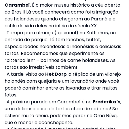
Carambeí
. É o maior museu histórico a céu aberto
do Brasil! Lá você conhecerá como foi a imigração
dos holandeses quando chegaram ao Paraná e o
estilo de vida deles no início do século XX.
. Tempo para almoço (opcional) no Koffiehuis, na
entrada do parque. Lá tem lanches, buffet,
especialidades holandesas e indonésias e deliciosas
tortas. Recomendamos que experimente os
“bitterballen” – bolinhos de carne holandeses. As
tortas são irresistíveis também!
. A tarde, visita ao
Het Dorp
, a réplica de um vilarejo
holandês com queijaria e um lavandário onde você
poderá caminhar entre as lavandas e tirar muitas
fotos.
. A próxima parada em Carambeí é no
Frederika’s
,
uma deliciosa casa de tortas cheia de sabores! Se
estiver muito cheia, podemos parar no Oma Nísia,
que é menor e aconchegante.