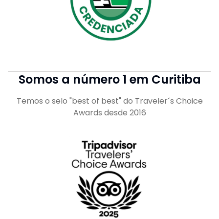
Somos a número 1 em Curitiba
Temos o selo "best of best" do Traveler´s Choice
Awards desde 2016