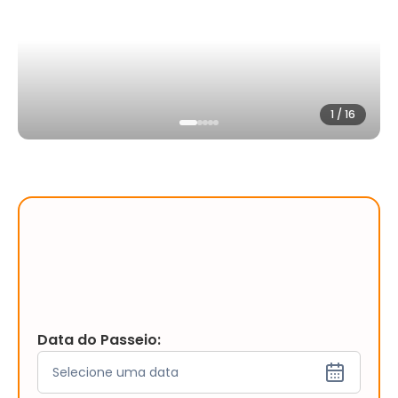
1
/
16
Data do Passeio:
Selecione uma data