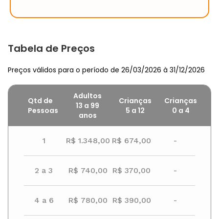
Tabela de Preços
Preços válidos para o período de 26/03/2026 à 31/12/2026
Adultos
Qtd de
Crianças
Crianças
13 a 99
Pessoas
5
a
12
0
a
4
anos
1
R$ 1.348,00
R$ 674,00
-
2 a 3
R$ 740,00
R$ 370,00
-
4 a 6
R$ 780,00
R$ 390,00
-