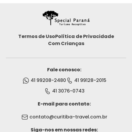
Termos de Uso
Política de Privacidade
Com Crianças
Fale conosco:
41 99208-2480
41 99128-2015
41 3076-0743
E-mail para contato:
contato@curitiba-travel.com.br
Siga-nos em nossas redes: