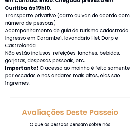
em Curitiba: 9h00. Chegada prevista em
Curitiba às 19h10.
Transporte privativo (carro ou van de acordo com
número de pessoas)
Acompanhamento de guia de turismo cadastrado
Ingresso em Carambeí, lavandário Het Dorp e
Castrolanda
Não estão inclusos: refeições, lanches, bebidas,
gorjetas, despesas pessoais, etc.
Importante!
O acesso ao moinho é feito somente
por escadas e nos andares mais altos, elas são
íngremes.
Avaliações Deste Passeio
O que as pessoas pensam sobre nós