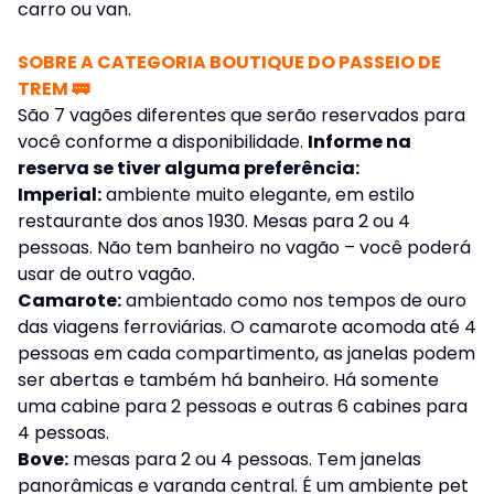
carro
ou
van.
SOBRE A CATEGORIA BOUTIQUE DO PASSEIO DE
TREM 🚃
São 7 vagões diferentes que serão reservados para
você conforme a disponibilidade.
Informe na
reserva se tiver alguma preferência:
Imperial:
ambiente muito elegante, em estilo
restaurante dos anos 1930. Mesas para 2 ou 4
pessoas. Não tem banheiro no vagão – você poderá
usar de outro vagão.
Camarote:
ambientado como nos tempos de ouro
das viagens ferroviárias. O camarote acomoda até 4
pessoas em cada compartimento, as janelas podem
ser abertas e também há banheiro. Há somente
uma cabine para 2 pessoas e outras 6 cabines para
4 pessoas.
Bove:
mesas para 2 ou 4 pessoas. Tem janelas
panorâmicas e varanda central. É um ambiente pet