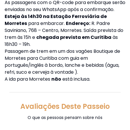
As passagens com o QR-code para embarque serão
enviadas no seu WhatsApp após a confirmação.
Esteja às 14h30 na Estação Ferroviária de
Morretes
para embarcar.
Endereço:
R. Padre
Saviniano, 768 – Centro, Morretes. Saída prevista do
trem às 15h e
chegada prevista em Curitiba
às
18h30 – 19h.
Passagem de trem em um dos vagões Boutique de
Morretes para Curitiba com guia em
português/inglês à bordo, lanche e bebidas (água,
refri, suco e cerveja à vontade ).
A ida para Morretes
não
está inclusa.
Avaliações Deste Passeio
O que as pessoas pensam sobre nós