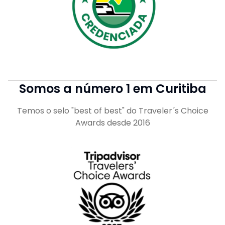
Somos a número 1 em Curitiba
Temos o selo "best of best" do Traveler´s Choice
Awards desde 2016