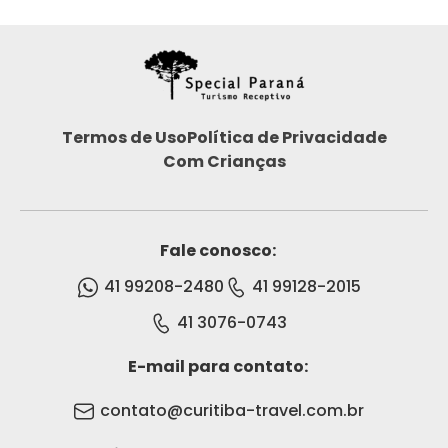
Termos de Uso
Política de Privacidade
Com Crianças
Fale conosco:
41 99208-2480
41 99128-2015
41 3076-0743
E-mail para contato:
contato@curitiba-travel.com.br