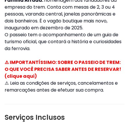
Família Arruda:
homenagem aos fundadores da
empresa do trem. Conta com mesas de 2, 3 ou 4
pessoas, varanda central, janelas panorâmicas e
dois banheiros. É o vagão boutique mais novo,
inaugurado em dezembro de 2025.
O passeio tem o acompanhamento de um guia de
turismo oficial, que contará a história e curiosidades
da ferrovia.
⚠️ IMPORTANTÍSSIMO: SOBRE O PASSEIO DE TREM:
O QUE VOCÊ PRECISA SABER ANTES DE RESERVAR!
(clique aqui)
⚠️
Leia as condições de serviços, cancelamentos e
remarcações antes de efetuar sua compra.
Serviços Inclusos