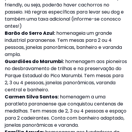
friendly, ou seja, poderão haver cachorros no
passeio. Há regras específicas para levar seu dog e
também uma taxa adicional (informe-se conosco
antes!)
Barão do Serro Azul:
homenageia um grande
industrial paranaense. Tem mesas para 2 ou 4
pessoas, janelas panorâmicas, banheiro e varanda
ampla.
Guardiões do Marumbi:
homenagem aos pioneiros
no desbravamento de trilhas e na preservação do
Parque Estadual do Pico Marumbi. Tem mesas para
2, 3 ou 4 pessoas, janelas panorâmicas, varanda
central e banheiro.
Carmen Silva Santos:
homenagem a uma
paratleta paranaense que conquistou centenas de
medalhas. Tem mesas de 2, 3 ou 4 pessoas e espaço
para 2 cadeirantes. Conta com banheiro adaptado,
janelas panorâmicas e varanda.