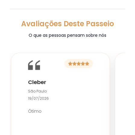
Avaliações Deste Passeio
O que as pessoas pensam sobre nós
Cleber
São Paulo
D
19/07/2026
0
Ótimo
M