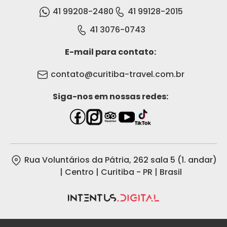
41 99208-2480
41 99128-2015
41 3076-0743
E-mail para contato:
contato@curitiba-travel.com.br
Siga-nos em nossas redes:
Rua Voluntários da Pátria, 262 sala 5 (1. andar)
| Centro | Curitiba - PR | Brasil