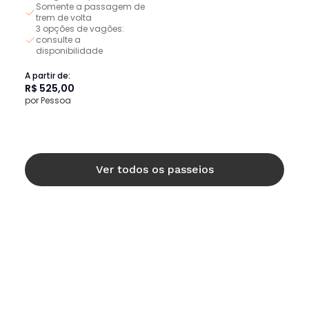
Somente a passagem de
trem de volta
3 opções de vagões:
consulte a
disponibilidade
A partir de:
R$ 525,00
por Pessoa
Ver todos os passeios