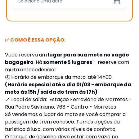
Selecione uma data
✅ COMO É ESSA OPÇÃO:
Você reserva um
lugar para sua moto no vagão
bagageiro
. Há
somente 5 lugares
– reserve com
muita antecedência!
🕗 Horário de embarque da moto: até 14h00.
(Horário especial até o dia 01/03 - embarque da
moto às 15h / saída do trem às 17h)
📍 Local de saída: Estação Ferroviária de Morretes -
Rua Padre Saviniano, 768 - Centro - Morretes
Só vendemos o lugar da moto se você comprar a
passagem de trem conosco. Temos opções da
turística à luxo, com vários níveis de conforto.
O tanque de gasolina deve estar bem vazio no